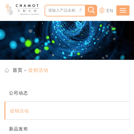
EN
Toggl
navig
首页
促销活动
公司动态
促销活动
新品发布