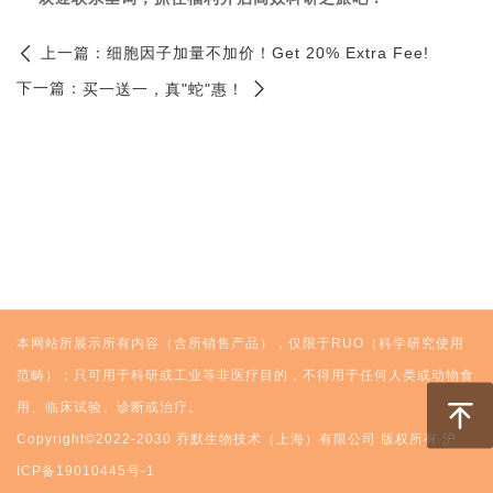
上一篇：
细胞因子加量不加价！Get 20% Extra Fee!
下一篇：
买一送一，真"蛇"惠！
本网站所展示所有内容（含所销售产品），仅限于RUO（科学研究使用
范畴）；只可用于科研或工业等非医疗目的，不得用于任何人类或动物食
用、临床试验、诊断或治疗。
Copyright©2022-2030 乔默生物技术（上海）有限公司 版权所有
沪
ICP备19010445号-1