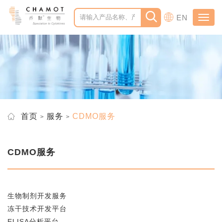
EN
Toggl
navig
首页
服务
CDMO服务
CDMO服务
生物制剂开发服务
冻干技术开发平台
ELISA分析平台