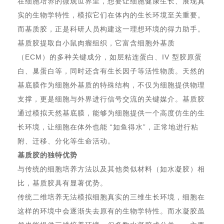
在细胞培养的微观世界里，想要让细胞健康生长、展现真
实的生物学特性，模拟它们在体内的生长环境至关重要。
而基质胶，正是科研人员构建这一理想环境的得力助手。
基质胶提取自小鼠肉瘤组织，它富含细胞外基质
（ECM）的多种关键成分，如层粘连蛋白、IV 型胶原蛋
白、巢蛋白等，同时还含有生长因子等活性物质。天然的
基底膜作为细胞外基质的特殊结构，不仅为细胞提供物理
支撑，更是细胞与外界进行信号交流的关键媒介。基质胶
通过模拟天然基底膜，能够为细胞提供一个高度仿生的生
长环境，让细胞在体外也能 “如鱼得水”，正常地进行粘
附、迁移、分化等生命活动。
基质胶的独特优势
与传统的细胞培养方法以及其他类似材料（如水凝胶）相
比，基质胶具有显著优势。
传统二维培养无法模拟细胞真实的三维生长环境，细胞在
这样的环境中会逐渐失去原有的生物学特性。而水凝胶虽