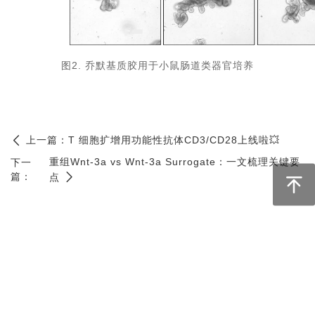
图2. 乔默基质胶用于小鼠肠道类器官培养
上一篇：
T 细胞扩增用功能性抗体CD3/CD28上线啦💥
重组Wnt-3a vs Wnt-3a Surrogate：一文梳理关键要
下一
篇：
点