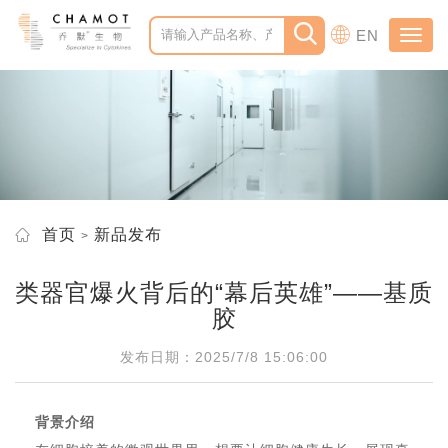
EN
Toggl
navig
首页
新品发布
类器官爆火背后的“幕后英雄”——基质
胶
发布日期：2025/7/8 15:06:00
背景介绍