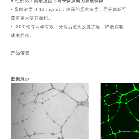
4.性价比：高浓度蛋白与长保质期的双重保障
• 蛋白浓度 8-12 mg/mL：较高的蛋白浓度，同等体积可
覆盖更大培养面积。
• -80℃储存两年有效：分装后避免反复冻融，降低实验
成本损耗。
产品信息
数据展示: