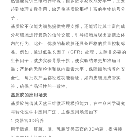
然也能提供三维培养环境，但多数水凝胶成分单一，主要
起到物理支撑作用，缺乏像基质胶那样丰富的生物信号分
子 。
基质胶不仅能为细胞提供物理支撑，还能通过其丰富的成
分与细胞进行复杂的信号交流，引导细胞展现出更接近体
内的行为。此外，优质的基质胶还具备严格的质量控制标
准。例如，通过低生长因子（GFR）处理，去除非必要的
生长因子，减少实验背景干扰，使实验结果更加准确可
靠；严格的无菌检测和低内毒素水平，保障细胞培养的安
全性；每批次产品都经过功能验证，如内皮细胞成管实
验，确保产品活性的一致性。
基质胶的应用场景
基质胶凭借其天然三维微环境模拟能力，在生命科学研究
与转化医学中应用广泛，主要应用场景如下：
1.类器官3D培养
用于肠道、肝脏、脑、乳腺等类器官的3D构建，提供接