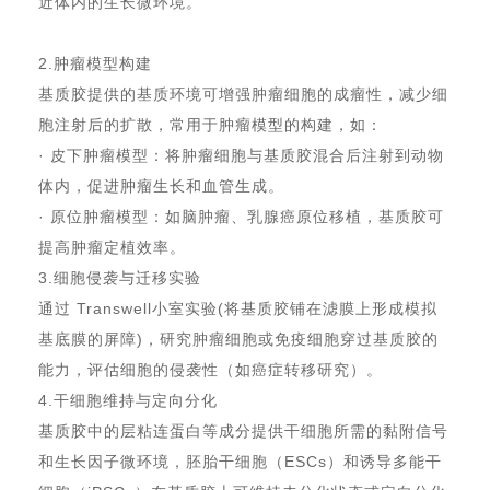
近体内的生长微环境。
2.肿瘤模型构建
基质胶提供的基质环境可增强肿瘤细胞的成瘤性，减少细
胞注射后的扩散，常用于肿瘤模型的构建，如：
· 皮下肿瘤模型：将肿瘤细胞与基质胶混合后注射到动物
体内，促进肿瘤生长和血管生成。
· 原位肿瘤模型：如脑肿瘤、乳腺癌原位移植，基质胶可
提高肿瘤定植效率。
3.细胞侵袭与迁移实验
通过 Transwell小室实验(将基质胶铺在滤膜上形成模拟
基底膜的屏障)，研究肿瘤细胞或免疫细胞穿过基质胶的
能力，评估细胞的侵袭性（如癌症转移研究）。
4.干细胞维持与定向分化
基质胶中的层粘连蛋白等成分提供干细胞所需的黏附信号
和生长因子微环境，胚胎干细胞（ESCs）和诱导多能干