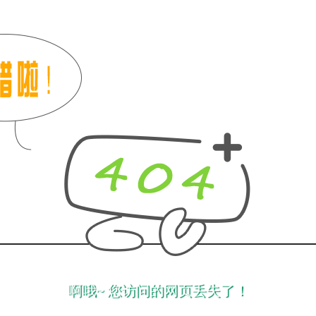
啊哦~ 您访问的网页丢失了！